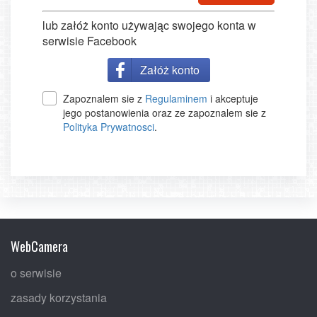
lub załóż konto używając swojego konta w
serwisie Facebook
Załóż konto
Zapoznalem sie z
Regulaminem
i akceptuje
jego postanowienia oraz ze zapoznalem sie z
Polityka Prywatnosci
.
WebCamera
o serwisie
zasady korzystania