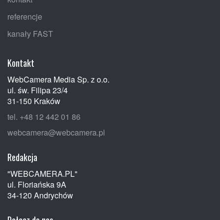
referencje
kanały FAST
Kontakt
WebCamera Media Sp. z o.o.
ul. św. Filipa 23/4
31-150 Kraków
tel. +48 12 442 01 86
webcamera@webcamera.pl
Redakcja
"WEBCAMERA.PL"
ul. Floriańska 9A
34-120 Andrychów