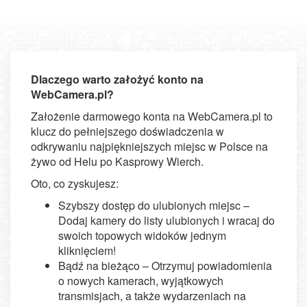
Dlaczego warto założyć konto na
WebCamera.pl?
Założenie darmowego konta na WebCamera.pl to
klucz do pełniejszego doświadczenia w
odkrywaniu najpiękniejszych miejsc w Polsce na
żywo od Helu po Kasprowy Wierch.
Oto, co zyskujesz:
Szybszy dostęp do ulubionych miejsc –
Dodaj kamery do listy ulubionych i wracaj do
swoich topowych widoków jednym
kliknięciem!
Bądź na bieżąco – Otrzymuj powiadomienia
o nowych kamerach, wyjątkowych
transmisjach, a także wydarzeniach na