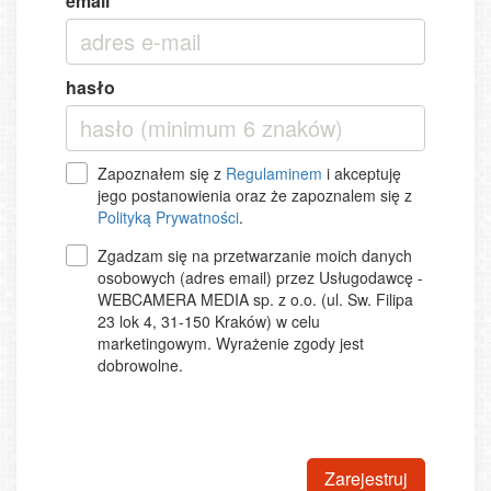
email
hasło
Zapoznałem się z
Regulaminem
i akceptuję
jego postanowienia oraz że zapoznalem się z
Polityką Prywatności
.
Zgadzam się na przetwarzanie moich danych
osobowych (adres email) przez Usługodawcę -
WEBCAMERA MEDIA sp. z o.o. (ul. Sw. Filipa
23 lok 4, 31-150 Kraków) w celu
marketingowym. Wyrażenie zgody jest
dobrowolne.
Zarejestruj