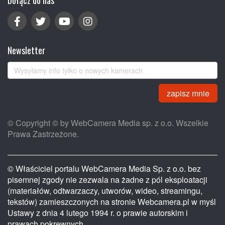
Dołącz do nas
Newsletter
zapisz mnie
© Copyright © by WebCamera Media sp. z o.o. Wszelkie
Prawa Zastrzeżone.
© Właściciel portalu WebCamera Media Sp. z o.o. bez
pisemnej zgody nie zezwala na żadne z pól eksploatacji
(materiałów, odtwarzaczy, utworów, wideo, streamingu,
tekstów) zamieszczonych na stronie Webcamera.pl w myśl
Ustawy z dnia 4 lutego 1994 r. o prawie autorskim i
prawach pokrewnych.