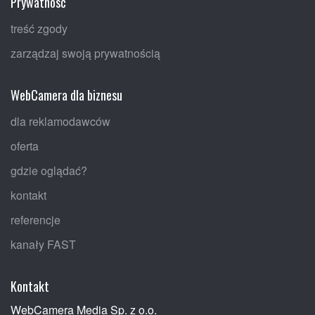
Prywatność
treść zgody
zarządzaj swoją prywatnością
WebCamera dla biznesu
dla reklamodawców
oferta
gdzie oglądać?
kontakt
referencje
kanały FAST
Kontakt
WebCamera Media Sp. z o.o.