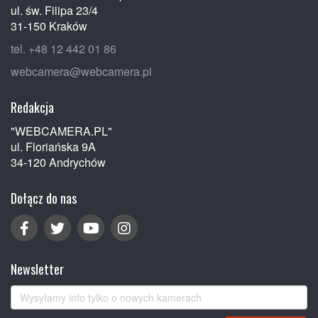
ul. św. Filipa 23/4
31-150 Kraków
tel. +48 12 442 01 86
webcamera@webcamera.pl
Redakcja
"WEBCAMERA.PL"
ul. Floriańska 9A
34-120 Andrychów
Dołącz do nas
Newsletter